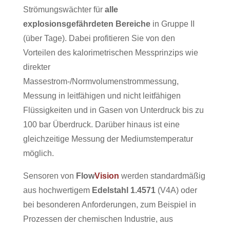
Strömungswächter für
alle
explosionsgefährdeten Bereiche
in Gruppe II
(über Tage). Dabei profitieren Sie von den
Vorteilen des kalorimetrischen Messprinzips wie
direkter
Massestrom-/Normvolumenstrommessung,
Messung in leitfähigen und nicht leitfähigen
Flüssigkeiten und in Gasen von Unterdruck bis zu
100 bar Überdruck. Darüber hinaus ist eine
gleichzeitige Messung der Mediumstemperatur
möglich.
Sensoren von
Flow
Vision
werden standardmäßig
aus hochwertigem
Edelstahl 1.4571
(V4A) oder
bei besonderen Anforderungen, zum Beispiel in
Prozessen der chemischen Industrie, aus