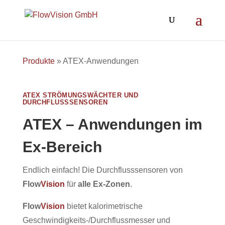
Produkte
»
ATEX-Anwendungen
ATEX STRÖMUNGSWÄCHTER UND
DURCHFLUSSSENSOREN
ATEX – Anwendungen im
Ex-Bereich
Endlich einfach! Die Durchflusssensoren von
Flow
Vision
für
alle Ex-Zonen
.
Flow
Vision
bietet kalorimetrische
Geschwindigkeits-/Durchflussmesser und