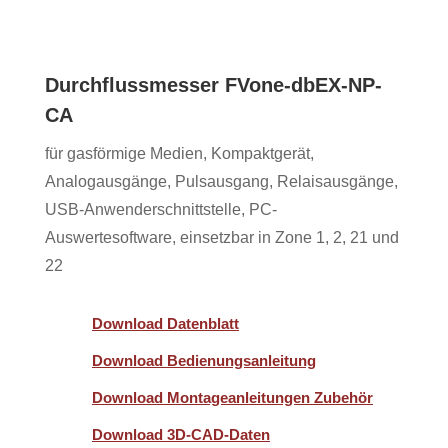
Durchflussmesser FVone-dbEX-NP-
CA
für gasförmige Medien, Kompaktgerät,
Analogausgänge, Pulsausgang, Relaisausgänge,
USB-Anwenderschnittstelle, PC-
Auswertesoftware, einsetzbar in Zone 1, 2, 21 und
22
Download Datenblatt
Download Bedienungsanleitung
Download Montageanleitungen Zubehör
Download 3D-CAD-Daten