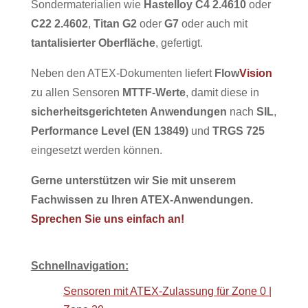
Sondermaterialien wie
Hastelloy C4 2.4610
oder
C22 2.4602
,
Titan G2
oder
G7
oder auch mit
tantalisierter Oberfläche
, gefertigt.
Neben den ATEX-Dokumenten liefert
Flow
Vision
zu allen Sensoren
MTTF-Werte
, damit diese in
sicherheitsgerichteten Anwendungen
nach
SIL
,
Performance Level (EN 13849)
und
TRGS 725
eingesetzt werden können.
Gerne unterstützen wir Sie mit unserem
Fachwissen zu Ihren ATEX-Anwendungen.
Sprechen Sie uns einfach an!
Schnellnavigation:
Sensoren mit ATEX-Zulassung für Zone 0 |