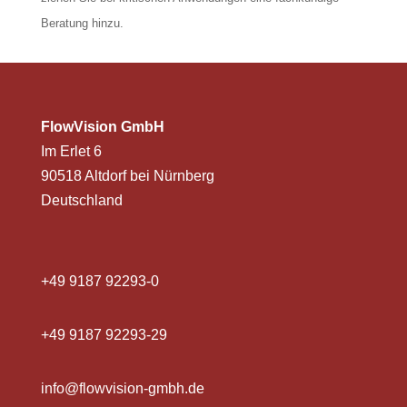
Beratung hinzu.
FlowVision GmbH
Im Erlet 6
90518 Altdorf bei Nürnberg
Deutschland
+49 9187 92293-0
+49 9187 92293-29
info@flowvision-gmbh.de