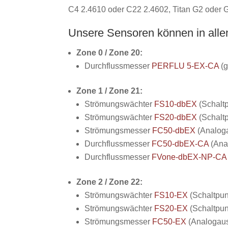
C4 2.4610 oder C22 2.4602, Titan G2 oder G7 
Unsere Sensoren können in all
Zone 0 / Zone 20:
Durchflussmesser
PERFLU 5-EX-CA
(g
Zone 1 / Zone 21:
Strömungswächter
FS10-dbEX
(Schaltp
Strömungswächter
FS20-dbEX
(Schaltp
Strömungsmesser
FC50-dbEX
(Analoga
Durchflussmesser
FC50-dbEX-CA
(Ana
Durchflussmesser
FVone-dbEX-NP-CA
Zone 2 / Zone 22:
Strömungswächter
FS10-EX
(Schaltpun
Strömungswächter
FS20-EX
(Schaltpun
Strömungsmesser
FC50-EX
(Analogaus