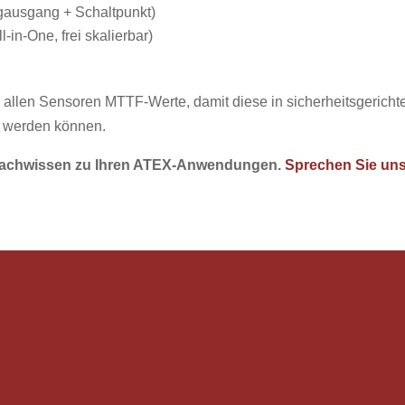
ausgang + Schaltpunkt)
l-in-One, frei skalierbar)
allen Sensoren MTTF-Werte, damit diese in sicherheitsgeric
 werden können.
m Fachwissen zu Ihren ATEX-Anwendungen.
Sprechen Sie uns