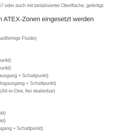
oder auch mit tantalisierter Oberfläche, gefertigt.
en ATEX-Zonen eingesetzt werden
asförmige Fluide)
unkt)
unkt)
usgang + Schaltpunkt)
logausgang + Schaltpunkt)
(All-in-One, frei skalierbar)
kt)
kt)
gang + Schaltpunkt)