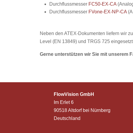
Durchflussmesser
FC50-EX-CA
(Analog
Durchflussmesser
FVone-EX-NP-CA
(Al
Neben den ATEX-Dokumenten liefern wir zu 
Level (EN 13849) und TRGS 725 eingesetzt
Gerne unterstützen wir Sie mit unsere
FlowVision GmbH
Im Erlet 6
90518 Altdorf bei Nürnberg
Deutschland