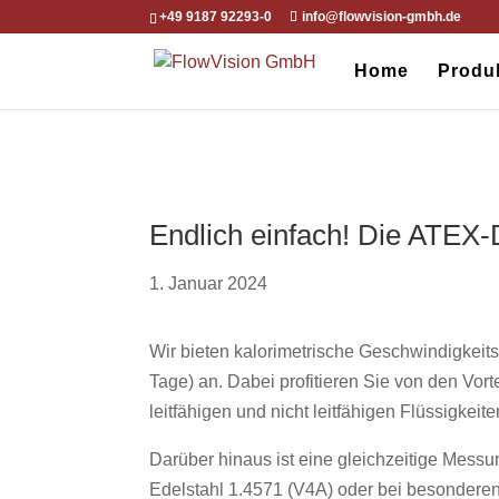
+49 9187 92293-0
info@flowvision-gmbh.de
Home
Produ
Endlich einfach! Die ATEX-
1. Januar 2024
Wir bieten kalorimetrische Geschwindigkeit
Tage) an. Dabei profitieren Sie von den Vort
leitfähigen und nicht leitfähigen Flüssigkei
Darüber hinaus ist eine gleichzeitige Mes
Edelstahl 1.4571 (V4A) oder bei besonderen